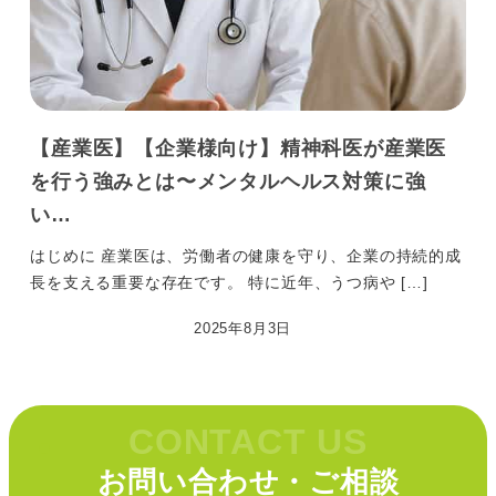
【産業医】【企業様向け】精神科医が産業医
を行う強みとは〜メンタルヘルス対策に強
い…
はじめに 産業医は、労働者の健康を守り、企業の持続的成
長を支える重要な存在です。 特に近年、うつ病や […]
2025年8月3日
投稿日
CONTACT US
お問い合わせ・ご相談