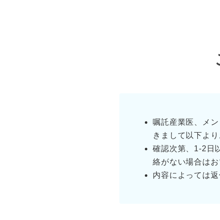
嘱託産業医、メン
きまして以下より
確認次第、1-2
絡がない場合はお
内容によっては返