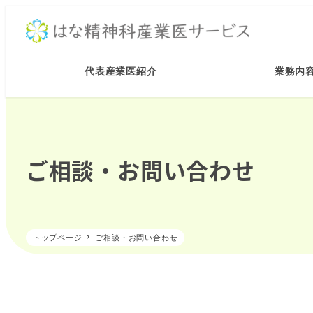
メ
イ
ン
コ
代表産業医紹介
業務内
ン
テ
ン
ツ
ご相談・お問い合わせ
へ
移
動
トップページ
ご相談・お問い合わせ