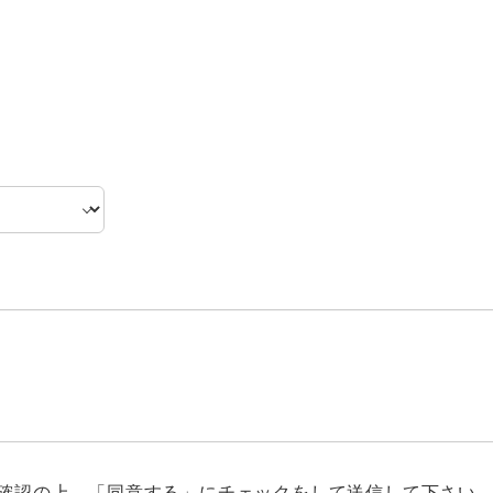
確認の上、「同意する」にチェックをして送信して下さい