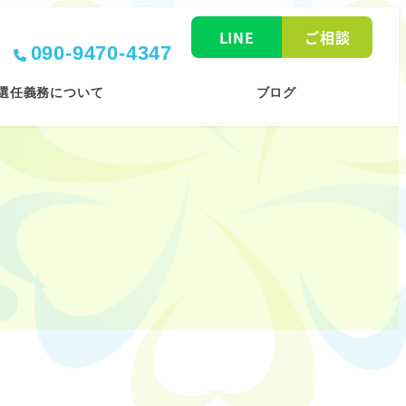
LINE
ご相談
090-9470-4347
選任義務について
ブログ