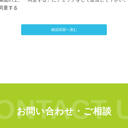
同意する
確認画面へ進む
ONTACT 
お問い合わせ・ご相談