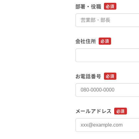
部署・役職
必須
会社住所
必須
お電話番号
必須
メールアドレス
必須