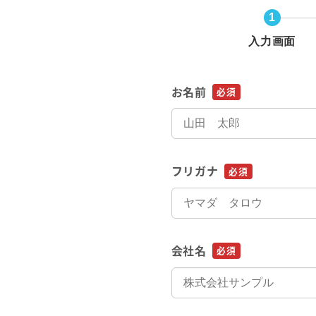
1
現
入力画面
在
表
お名前
必須
示
さ
れ
て
フリガナ
必須
い
る
画
面
会社名
必須
で
す